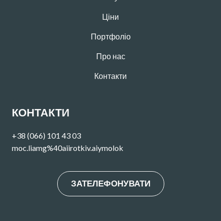
Ціни
Портфоліо
Про нас
Контакти
КОНТАКТИ
+38 (066) 101 43 03
moc.liamg%40aiirotkiv.aiymolok
ЗАТЕЛЕФОНУВАТИ