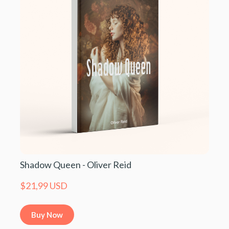
Shadow Queen - Oliver Reid
$21,99 USD
Buy Now