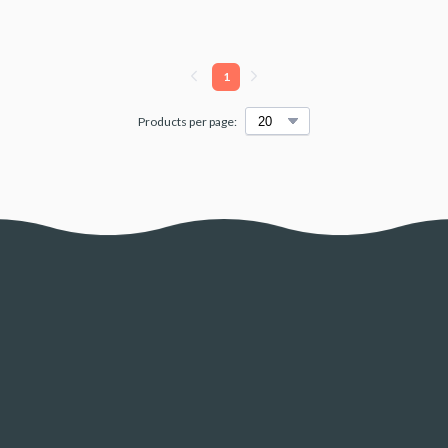
1
Products per page: